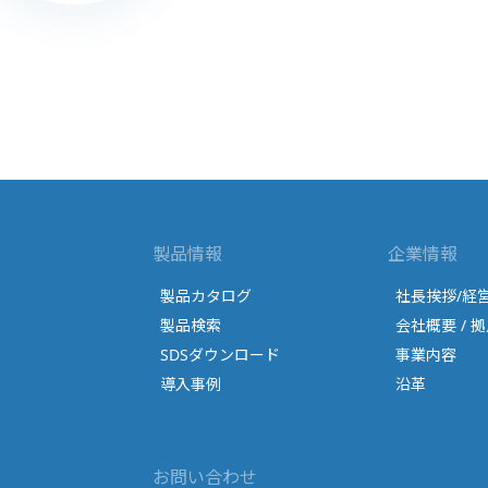
製品情報
企業情報
製品カタログ
社長挨拶/経
製品検索
会社概要 / 拠
SDSダウンロード
事業内容
導入事例
沿革
お問い合わせ