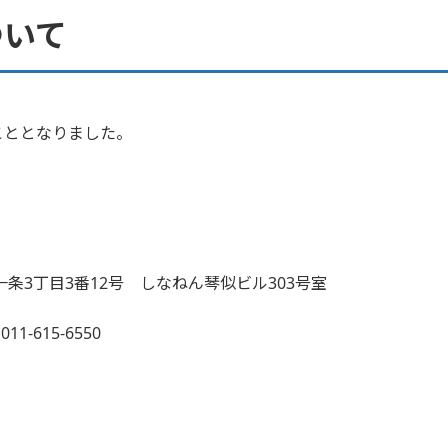
ついて
こととなりました。
一条3丁目3番12号 しなねん琴似ビル303号室
1-615-6550