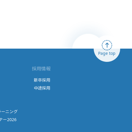
Page top
採用情報
新卒採用
中途採用
ラーニング
ー2026