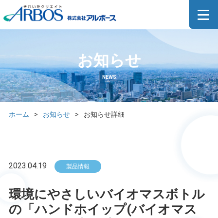
お知らせ
NEWS
ホーム
>
お知らせ
>
お知らせ詳細
2023.04.19
製品情報
環境にやさしいバイオマスボトル
の「ハンドホイップ(バイオマス