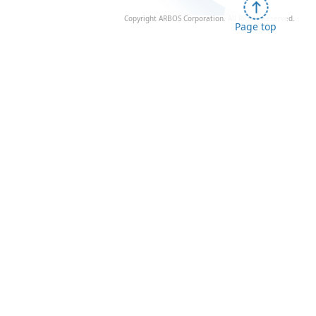
Copyright ARBOS Corporation. All Rights Reserved.
Page top