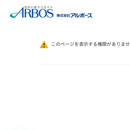
ホーム
>
衛生ひろば
>
アルボースセミナー2024
このページを表示する権限がありませ